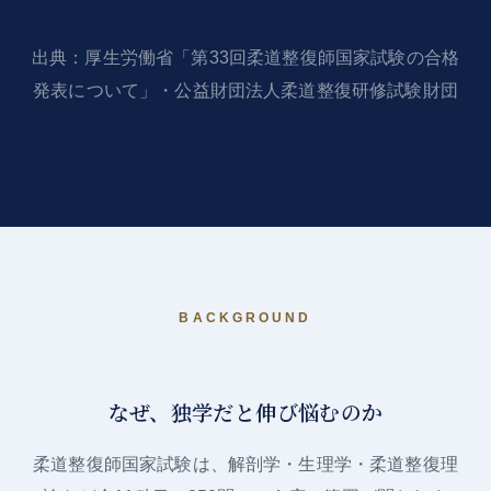
出典：
厚生労働省「第33回柔道整復師国家試験の合格
発表について」
・
公益財団法人柔道整復研修試験財団
BACKGROUND
なぜ、独学だと伸び悩むのか
柔道整復師国家試験は、解剖学・生理学・柔道整復理