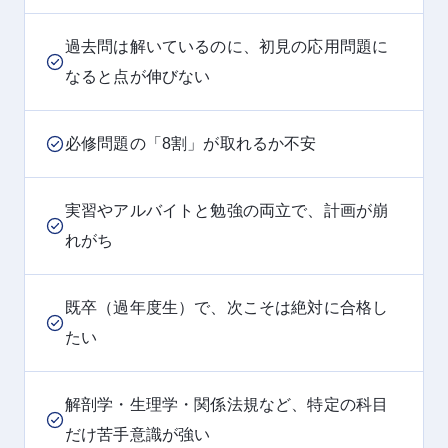
過去問は解いているのに、初見の応用問題に
なると点が伸びない
必修問題の「8割」が取れるか不安
実習やアルバイトと勉強の両立で、計画が崩
れがち
既卒（過年度生）で、次こそは絶対に合格し
たい
解剖学・生理学・関係法規など、特定の科目
だけ苦手意識が強い