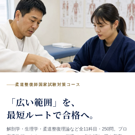
柔道整復師国家試験対策コース
「広い範囲」を、
最短ルートで合格へ。
解剖学・生理学・柔道整復理論など全11科目・250問。プロ