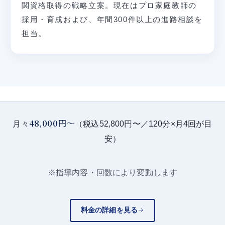
関資格取得の戦略立案。現在はプロ家庭教師の
採用・育成および、年間300件以上の進路相談を
担当。
48,000円〜
月々
（税込52,800円〜／120分×月4回が目
安）
※指導内容・回数により変動します
料金の詳細を見る