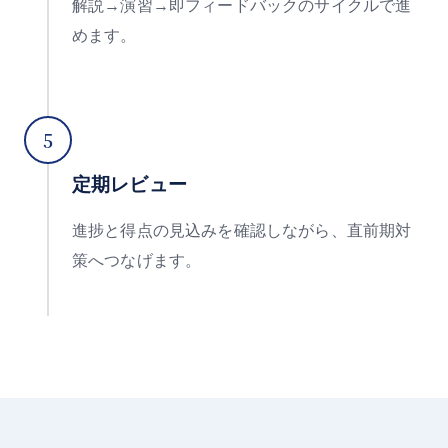
解説→演習→即フィードバックのサイクルで進
めます。
5
定期レビュー
進捗と得点の見込みを確認しながら、直前期対
策へつなげます。