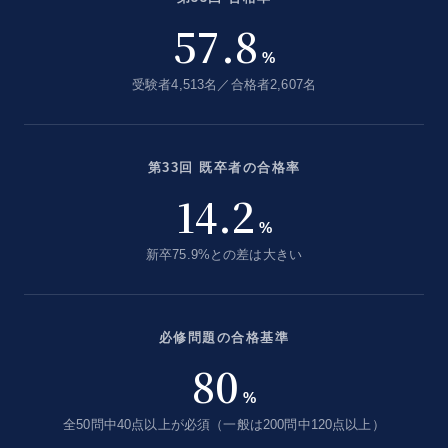
57.8
%
受験者4,513名／合格者2,607名
第33回 既卒者の合格率
14.2
%
新卒75.9%との差は大きい
必修問題の合格基準
80
%
全50問中40点以上が必須（一般は200問中120点以上）