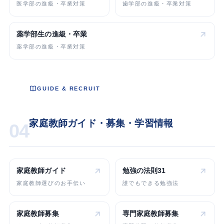
医学部の進級・卒業対策
歯学部の進級・卒業対策
薬学部生の
進級・卒業
薬学部の進級・卒業対策
GUIDE & RECRUIT
家庭教師ガイド・募集・学習情報
04
家庭教師ガイド
勉強の法則31
家庭教師選びのお手伝い
誰でもできる勉強法
家庭教師募集
専門家庭教師
募集