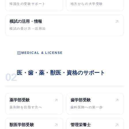
帰国生の受験サポート
地方からの大学受験
模試の活用・情報
模試の受け方・活用法
MEDICAL & LICENSE
医・歯・薬・獣医・資格のサポート
02
薬学部受験
歯学部受験
薬剤師を目指す方へ
歯科医師への第一歩
獣医学部受験
管理栄養士